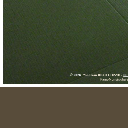
©
2026
Yoseikan DOJO LEIPZIG
/
SE
Kampfkunstschule f